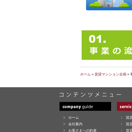
ホーム
»
賃貸マンション企画
»
ホーム
賃
会社案内
賃
お客さまへの約束
賃