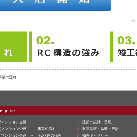
 事業の流れ
貸マンション企画
建築の設計・監理
貸マンション企画 － 事業の流れ
耐震調査・診断・設計
貸マンション企画 － RC構造の強み
物件ギャラリー