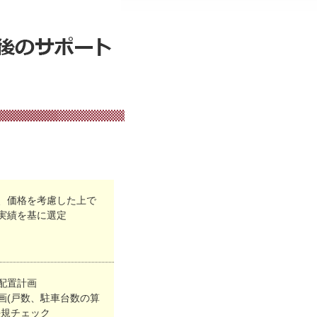
、価格を考慮した上で
実績を基に選定
配置計画
画(戸数、駐車台数の算
法規チェック